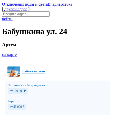
Отключения
воды и света
Владивостока
[
другой адрес
]
войти
Бабушкина ул. 24
Артем
на карте
Работа на лето
Охранник на базу отдыха
от 100 000
₽
Бариста
от 55 000
₽