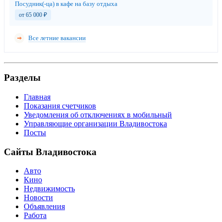
Посудник(-ца) в кафе на базу отдыха
от 65 000
₽
Все летние вакансии
Разделы
Главная
Показания счетчиков
Уведомления об отключениях в мобильный
Управляющие организации Владивостока
Посты
Сайты Владивостока
Авто
Кино
Недвижимость
Новости
Объявления
Работа