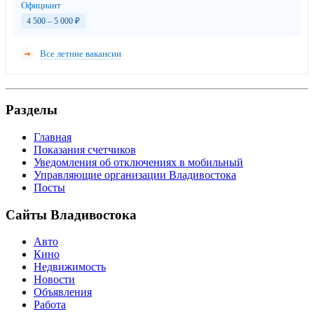
Официант
4 500 – 5 000
₽
Все летние вакансии
Разделы
Главная
Показания счетчиков
Уведомления об отключениях в мобильный
Управляющие организации Владивостока
Посты
Сайты Владивостока
Авто
Кино
Недвижимость
Новости
Объявления
Работа