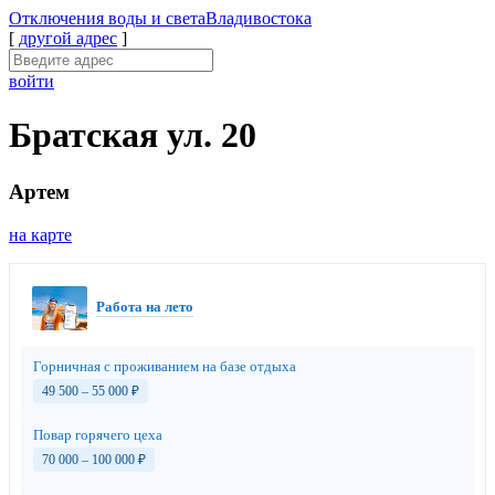
Отключения
воды и света
Владивостока
[
другой адрес
]
войти
Братская ул. 20
Артем
на карте
Работа на лето
Горничная с проживанием на базе отдыха
49 500 – 55 000
₽
Повар горячего цеха
70 000 – 100 000
₽