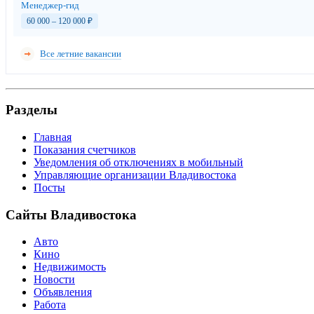
Менеджер-гид
60 000 – 120 000
₽
Все летние вакансии
Разделы
Главная
Показания счетчиков
Уведомления об отключениях в мобильный
Управляющие организации Владивостока
Посты
Сайты Владивостока
Авто
Кино
Недвижимость
Новости
Объявления
Работа