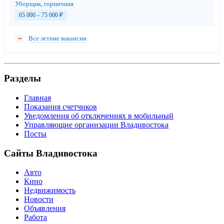
Уборщик, горничная
65 000 – 75 000
₽
Все летние вакансии
Разделы
Главная
Показания счетчиков
Уведомления об отключениях в мобильный
Управляющие организации Владивостока
Посты
Сайты Владивостока
Авто
Кино
Недвижимость
Новости
Объявления
Работа