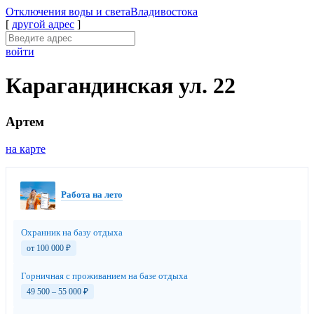
Отключения
воды и света
Владивостока
[
другой адрес
]
войти
Карагандинская ул. 22
Артем
на карте
Работа на лето
Охранник на базу отдыха
от 100 000
₽
Горничная с проживанием на базе отдыха
49 500 – 55 000
₽