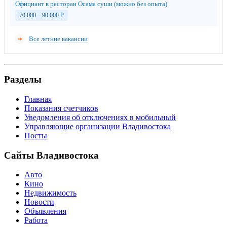
Официант в ресторан Осама суши (можно без опыта)
70 000 – 90 000
₽
Все летние вакансии
Разделы
Главная
Показания счетчиков
Уведомления об отключениях в мобильный
Управляющие организации Владивостока
Посты
Сайты Владивостока
Авто
Кино
Недвижимость
Новости
Объявления
Работа