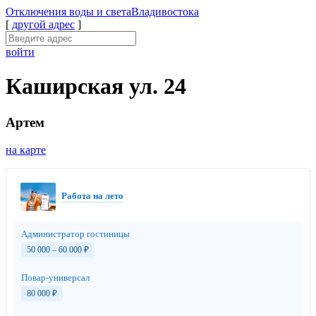
Отключения
воды и света
Владивостока
[
другой адрес
]
войти
Каширская ул. 24
Артем
на карте
Работа на лето
Администратор гостиницы
50 000 – 60 000
₽
Повар-универсал
80 000
₽