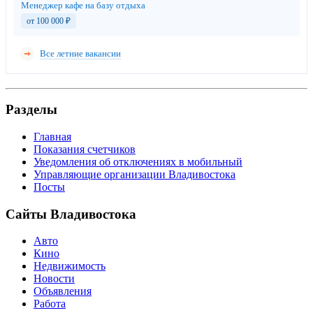
Менеджер кафе на базу отдыха
от 100 000
₽
Все летние вакансии
Разделы
Главная
Показания счетчиков
Уведомления об отключениях в мобильный
Управляющие организации Владивостока
Посты
Сайты Владивостока
Авто
Кино
Недвижимость
Новости
Объявления
Работа