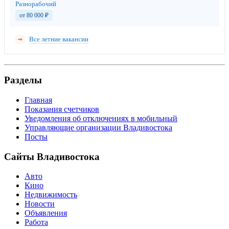
Разнорабочий
от 80 000
₽
Все летние вакансии
Разделы
Главная
Показания счетчиков
Уведомления об отключениях в мобильный
Управляющие организации Владивостока
Посты
Сайты Владивостока
Авто
Кино
Недвижимость
Новости
Объявления
Работа