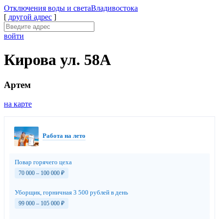
Отключения
воды и света
Владивостока
[
другой адрес
]
войти
Кирова ул. 58А
Артем
на карте
Работа на лето
Повар горячего цеха
70 000 – 100 000
₽
Уборщик, горничная 3 500 рублей в день
99 000 – 105 000
₽