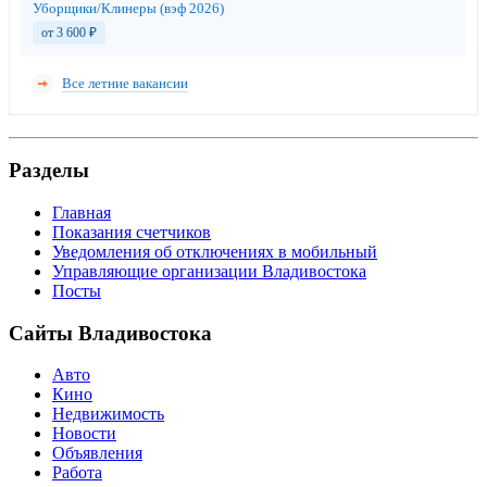
Уборщики/Клинеры (вэф 2026)
от 3 600
₽
Все летние вакансии
Разделы
Главная
Показания счетчиков
Уведомления об отключениях в мобильный
Управляющие организации Владивостока
Посты
Сайты Владивостока
Авто
Кино
Недвижимость
Новости
Объявления
Работа