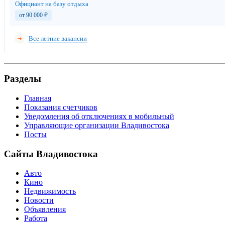
Официант на базу отдыха
от 90 000
₽
Все летние вакансии
Разделы
Главная
Показания счетчиков
Уведомления об отключениях в мобильный
Управляющие организации Владивостока
Посты
Сайты Владивостока
Авто
Кино
Недвижимость
Новости
Объявления
Работа