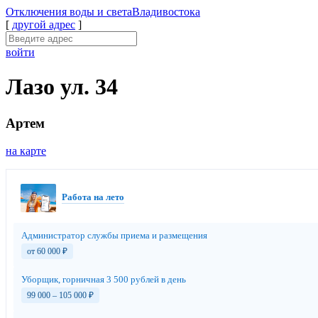
Отключения
воды и света
Владивостока
[
другой адрес
]
войти
Лазо ул. 34
Артем
на карте
Работа на лето
Администратор службы приема и размещения
от 60 000
₽
Уборщик, горничная 3 500 рублей в день
99 000 – 105 000
₽