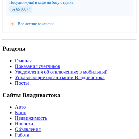
Посудник(-ца) в кафе на базу отдыха
от 65 000
₽
Все летние вакансии
Разделы
Главная
Показания счетчиков
Уведомления об отключениях в мобильный
Управляющие организации Владивостока
Посты
Сайты Владивостока
Авто
Кино
Недвижимость
Новости
Объявления
Работа