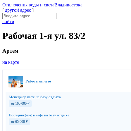
Отключения
воды и света
Владивостока
[
другой адрес
]
войти
Рабочая 1-я ул. 83/2
Артем
на карте
Работа на лето
Менеджер кафе на базу отдыха
от 100 000
₽
Посудник(-ца) в кафе на базу отдыха
от 65 000
₽