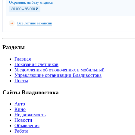
Охранник на базу отдыха
80 000 – 95 000
₽
Все летние вакансии
Разделы
Главная
Показания счетчиков
Уведомления об отключениях в мобильный
Управляющие организации Владивостока
Посты
Сайты Владивостока
Авто
Кино
Недвижимость
Новости
Объявления
Работа