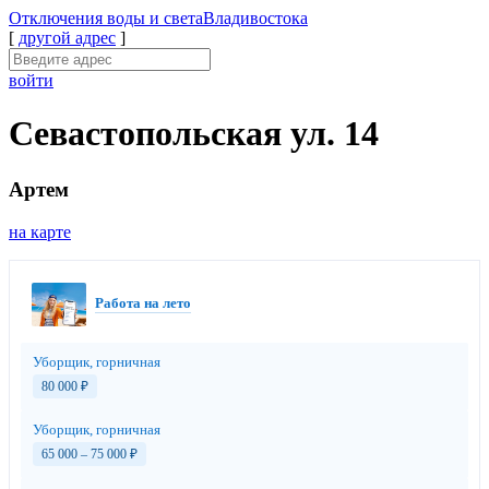
Отключения
воды и света
Владивостока
[
другой адрес
]
войти
Севастопольская ул. 14
Артем
на карте
Работа на лето
Уборщик, горничная
80 000
₽
Уборщик, горничная
65 000 – 75 000
₽