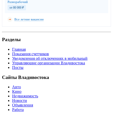
Разнорабочий
от 80 000
₽
Все летние вакансии
Разделы
Главная
Показания счетчиков
Уведомления об отключениях в мобильный
Управляющие организации Владивостока
Посты
Сайты Владивостока
Авто
Кино
Недвижимость
Новости
Объявления
Работа