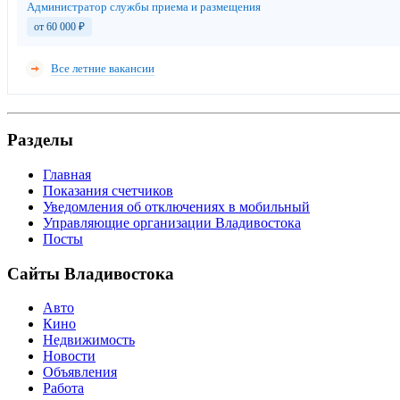
Администратор службы приема и размещения
от 60 000
₽
Все летние вакансии
Разделы
Главная
Показания счетчиков
Уведомления об отключениях в мобильный
Управляющие организации Владивостока
Посты
Сайты Владивостока
Авто
Кино
Недвижимость
Новости
Объявления
Работа