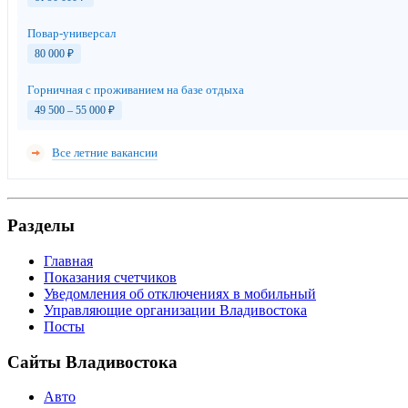
Повар-универсал
80 000
₽
Горничная с проживанием на базе отдыха
49 500 – 55 000
₽
Все летние вакансии
Разделы
Главная
Показания счетчиков
Уведомления об отключениях в мобильный
Управляющие организации Владивостока
Посты
Сайты Владивостока
Авто