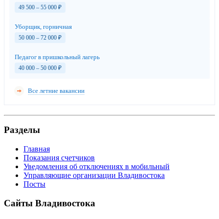
49 500 – 55 000
₽
Уборщик, горничная
50 000 – 72 000
₽
Педагог в пришкольный лагерь
40 000 – 50 000
₽
Все летние вакансии
Разделы
Главная
Показания счетчиков
Уведомления об отключениях в мобильный
Управляющие организации Владивостока
Посты
Сайты Владивостока