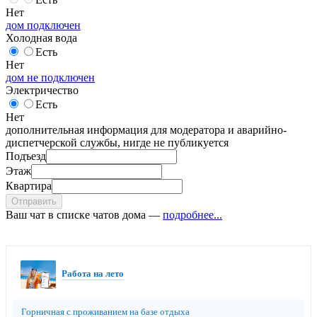
Нет
дом подключен
Холодная вода
Есть
Нет
дом не подключен
Электричество
Есть
Нет
дополнительная информация для модератора и аварийно-
диспетчерской службы, нигде не публикуется
Подъезд
Этаж
Квартира
Отправить
Ваш чат в списке чатов дома —
подробнее...
Работа на лето
Горничная с проживанием на базе отдыха