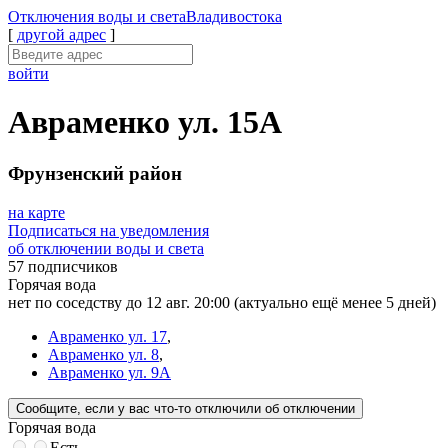
Отключения
воды и света
Владивостока
[
другой адрес
]
войти
Авраменко ул. 15А
Фрунзенский район
на карте
Подписаться на уведомления
об отключении воды и света
57 подписчиков
Горячая вода
нет по соседству до 12 авг. 20:00
(актуально ещё менее 5 дней)
Авраменко ул. 17
,
Авраменко ул. 8
,
Авраменко ул. 9А
Сообщите
, если у вас что-то отключили
об отключении
Горячая вода
Есть