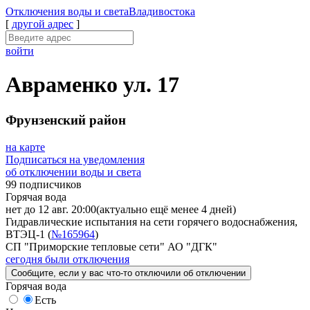
Отключения
воды и света
Владивостока
[
другой адрес
]
войти
Авраменко ул. 17
Фрунзенский район
на карте
Подписаться на уведомления
об отключении воды и света
99 подписчиков
Горячая вода
нет до 12 авг. 20:00
(актуально ещё менее 4 дней)
Гидравлические испытания на сети горячего водоснабжения,
ВТЭЦ-1 (
№165964
)
СП "Приморские тепловые сети" АО "ДГК"
сегодня были отключения
Сообщите
, если у вас что-то отключили
об отключении
Горячая вода
Есть