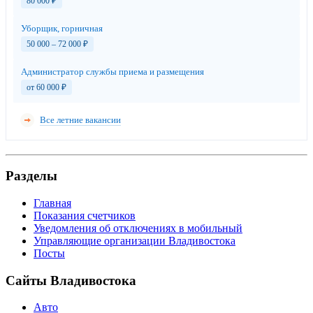
80 000
₽
Уборщик, горничная
50 000 – 72 000
₽
Администратор службы приема и размещения
от 60 000
₽
Все летние вакансии
Разделы
Главная
Показания счетчиков
Уведомления об отключениях в мобильный
Управляющие организации Владивостока
Посты
Сайты Владивостока
Авто