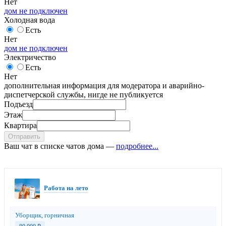
Нет
дом не подключен
Холодная вода
Есть
Нет
дом не подключен
Электричество
Есть
Нет
дополнительная информация для модератора и аварийно-
диспетчерской службы, нигде не публикуется
Подъезд
Этаж
Квартира
Отправить
Ваш чат в списке чатов дома —
подробнее...
Работа на лето
Уборщик, горничная