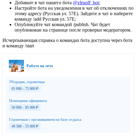
Добавьте в чат нашего бота
@vlruoff_bot
;
Настройте бота на уведомления в чат об отключениях по
этому адресу (Русская ул. 57Е). Зайдите в чат и наберите
команду /add Русская ул. 57Е;
Опубликуйте чат командой /publish. Чат будет
опубликован на странице после проверки модератором.
Исчерпывающая справка о командах бота доступна через бота
и команду /start
Работа на лето
Уборщик, горничная
65 000 – 75 000
₽
Помощник официанта
50 000 – 85 000
₽
Горничная с проживанием на базе отдыха
49 500 – 55 000
₽