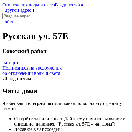
Отключения
воды и света
Владивостока
[
другой адрес
]
войти
Русская ул. 57Е
Советский район
на карте
Подписаться на уведомления
об отключении воды и света
70 подписчиков
Чаты дома
Чтобы ваш
телеграм чат
или канал попал на эту страницу
нужно:
Создайте чат или канал. Дайте ему внятное название и
описание, например “Русская ул. 57Е – чат дома”;
Добавьте в чат соседей;