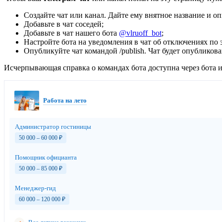
Создайте чат или канал. Дайте ему внятное название и оп
Добавьте в чат соседей;
Добавьте в чат нашего бота
@vlruoff_bot
;
Настройте бота на уведомления в чат об отключениях по э
Опубликуйте чат командой /publish. Чат будет опубликов
Исчерпывающая справка о командах бота доступна через бота и 
Работа на лето
Администратор гостиницы
50 000 – 60 000
₽
Помощник официанта
50 000 – 85 000
₽
Менеджер-гид
60 000 – 120 000
₽