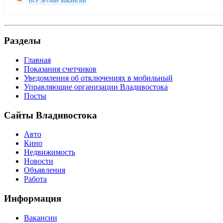
Все летние вакансии
Разделы
Главная
Показания счетчиков
Уведомления об отключениях в мобильный
Управляющие организации Владивостока
Посты
Сайты Владивостока
Авто
Кино
Недвижимость
Новости
Объявления
Работа
Информация
Вакансии