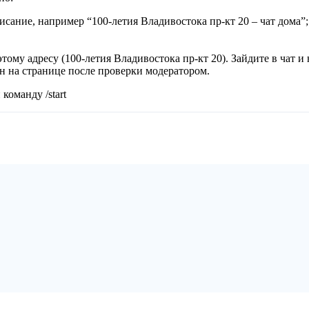
исание, например “100-летия Владивостока пр-кт 20 – чат дома”;
тому адресу (100-летия Владивостока пр-кт 20). Зайдите в чат и 
ан на странице после проверки модератором.
команду /start