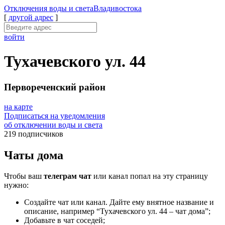
Отключения
воды и света
Владивостока
[
другой адрес
]
войти
Тухачевского ул. 44
Первореченский район
на карте
Подписаться на уведомления
об отключении воды и света
219 подписчиков
Чаты дома
Чтобы ваш
телеграм чат
или канал попал на эту страницу
нужно:
Создайте чат или канал. Дайте ему внятное название и
описание, например “Тухачевского ул. 44 – чат дома”;
Добавьте в чат соседей;