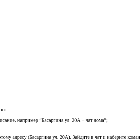
но:
исание, например “Басаргина ул. 20А – чат дома”;
тому адресу (Басаргина ул. 20А). Зайдите в чат и наберите коман