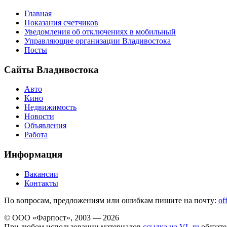
Главная
Показания счетчиков
Уведомления об отключениях в мобильный
Управляющие организации Владивостока
Посты
Сайты Владивостока
Авто
Кино
Недвижимость
Новости
Объявления
Работа
Информация
Вакансии
Контакты
По вопросам, предложениям или ошибкам пишите на почту:
of
© ООО «Фарпост», 2003 — 2026
При любом использовании материалов
ссылка на VL.ru
обязате