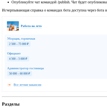
Опубликуйте чат командой /publish. Чат будет опубликов
Исчерпывающая справка о командах бота доступна через бота и 
Работа на лето
Уборщик, горничная
2 500 – 75 000
₽
Официант
4 500 – 5 000
₽
Администратор гостиницы
50 000 – 60 000
₽
Все летние вакансии
Разделы