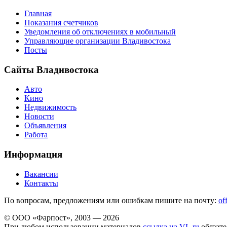
Главная
Показания счетчиков
Уведомления об отключениях в мобильный
Управляющие организации Владивостока
Посты
Сайты Владивостока
Авто
Кино
Недвижимость
Новости
Объявления
Работа
Информация
Вакансии
Контакты
По вопросам, предложениям или ошибкам пишите на почту:
of
© ООО «Фарпост», 2003 — 2026
При любом использовании материалов
ссылка на VL.ru
обязате