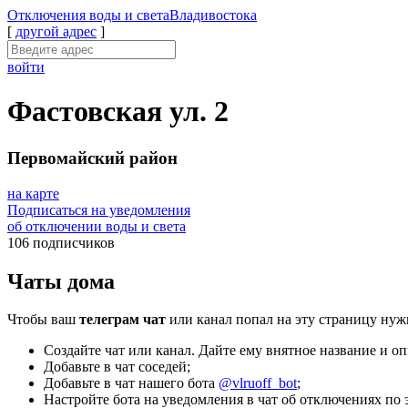
Отключения
воды и света
Владивостока
[
другой адрес
]
войти
Фастовская ул. 2
Первомайский район
на карте
Подписаться на уведомления
об отключении воды и света
106 подписчиков
Чаты дома
Чтобы ваш
телеграм чат
или канал попал на эту страницу нуж
Создайте чат или канал. Дайте ему внятное название и оп
Добавьте в чат соседей;
Добавьте в чат нашего бота
@vlruoff_bot
;
Настройте бота на уведомления в чат об отключениях по эт