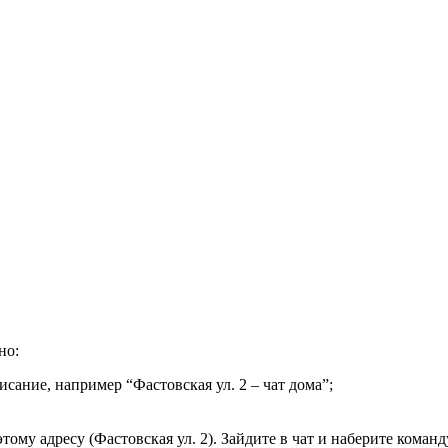
но:
исание, например “Фастовская ул. 2 – чат дома”;
ому адресу (Фастовская ул. 2). Зайдите в чат и наберите команду