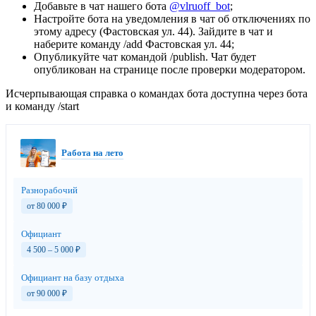
Добавьте в чат нашего бота
@vlruoff_bot
;
Настройте бота на уведомления в чат об отключениях по
этому адресу (Фастовская ул. 44). Зайдите в чат и
наберите команду /add Фастовская ул. 44;
Опубликуйте чат командой /publish. Чат будет
опубликован на странице после проверки модератором.
Исчерпывающая справка о командах бота доступна через бота
и команду /start
Работа на лето
Разнорабочий
от 80 000
₽
Официант
4 500 – 5 000
₽
Официант на базу отдыха
от 90 000
₽