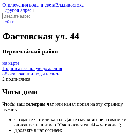
Отключения
воды и света
Владивостока
[
другой адрес
]
войти
Фастовская ул. 44
Первомайский район
на карте
Подписаться на уведомления
об отключении воды и света
2 подписчика
Чаты дома
Чтобы ваш
телеграм чат
или канал попал на эту страницу
нужно:
Создайте чат или канал. Дайте ему внятное название и
описание, например “Фастовская ул. 44 – чат дома”;
Добавьте в чат соседей;