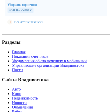
Уборщик, горничная
65 000 – 75 000
₽
Все летние вакансии
Разделы
Главная
Показания счетчиков
Уведомления об отключениях в мобильный
Управляющие организации Владивостока
Посты
Сайты Владивостока
Авто
Кино
Недвижимость
Новости
Объявления
Работа