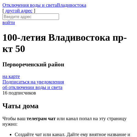
Отключения
воды и света
Владивостока
[
другой адрес
]
войти
100-летия Владивостока пр-
кт 50
Первореченский район
на карте
Подписаться на уведомления
об отключении воды и света
16 подписчиков
Чаты дома
Чтобы ваш
телеграм чат
или канал попал на эту страницу
нужно:
Создайте чат или канал. Дайте ему внятное название и