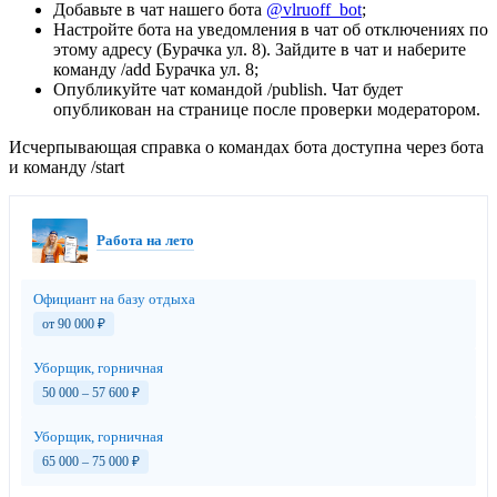
Добавьте в чат нашего бота
@vlruoff_bot
;
Настройте бота на уведомления в чат об отключениях по
этому адресу (Бурачка ул. 8). Зайдите в чат и наберите
команду /add Бурачка ул. 8;
Опубликуйте чат командой /publish. Чат будет
опубликован на странице после проверки модератором.
Исчерпывающая справка о командах бота доступна через бота
и команду /start
Работа на лето
Официант на базу отдыха
от 90 000
₽
Уборщик, горничная
50 000 – 57 600
₽
Уборщик, горничная
65 000 – 75 000
₽