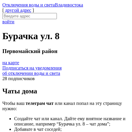
Отключения
воды и света
Владивостока
[
другой адрес
]
войти
Бурачка ул. 8
Первомайский район
на карте
Подписаться на уведомления
об отключении воды и света
28 подписчиков
Чаты дома
Чтобы ваш
телеграм чат
или канал попал на эту страницу
нужно:
Создайте чат или канал. Дайте ему внятное название и
описание, например “Бурачка ул. 8 – чат дома”;
Добавьте в чат соседей;