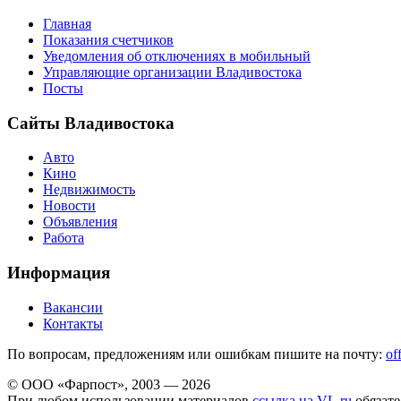
Главная
Показания счетчиков
Уведомления об отключениях в мобильный
Управляющие организации Владивостока
Посты
Сайты Владивостока
Авто
Кино
Недвижимость
Новости
Объявления
Работа
Информация
Вакансии
Контакты
По вопросам, предложениям или ошибкам пишите на почту:
of
© ООО «Фарпост», 2003 — 2026
При любом использовании материалов
ссылка на VL.ru
обязате