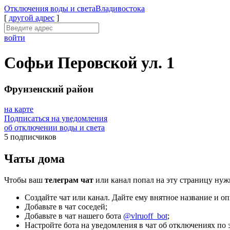
Отключения
воды и света
Владивостока
[
другой адрес
]
войти
Софьи Перовской ул. 1
Фрунзенский район
на карте
Подписаться на уведомления
об отключении воды и света
5 подписчиков
Чаты дома
Чтобы ваш
телеграм чат
или канал попал на эту страницу нуж
Создайте чат или канал. Дайте ему внятное название и оп
Добавьте в чат соседей;
Добавьте в чат нашего бота
@vlruoff_bot
;
Настройте бота на уведомления в чат об отключениях по э