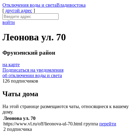
Отключения
воды и света
Владивостока
[
другой адрес
]
войти
Леонова ул. 70
Фрунзенский район
на карте
Подписаться на уведомления
об отключении воды и света
126 подписчиков
Чаты дома
На этой странице размещаются чаты, относящиеся к вашему
дому.
Леонова ул. 70
https://www.vl.ru/off/lieonova-ul-70.html
группа
перейти
2 подписчика