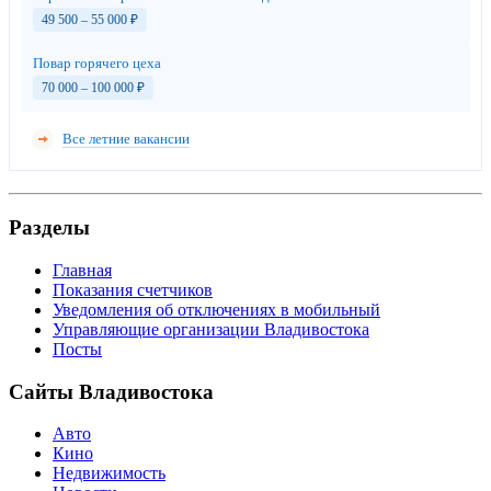
49 500 – 55 000
₽
Повар горячего цеха
70 000 – 100 000
₽
Все летние вакансии
Разделы
Главная
Показания счетчиков
Уведомления об отключениях в мобильный
Управляющие организации Владивостока
Посты
Сайты Владивостока
Авто
Кино
Недвижимость