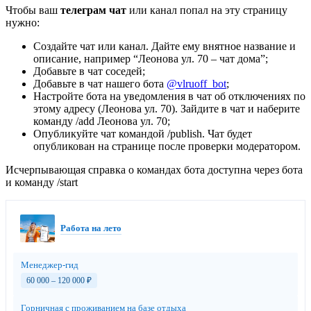
Чтобы ваш
телеграм чат
или канал попал на эту страницу
нужно:
Создайте чат или канал. Дайте ему внятное название и
описание, например “Леонова ул. 70 – чат дома”;
Добавьте в чат соседей;
Добавьте в чат нашего бота
@vlruoff_bot
;
Настройте бота на уведомления в чат об отключениях по
этому адресу (Леонова ул. 70). Зайдите в чат и наберите
команду /add Леонова ул. 70;
Опубликуйте чат командой /publish. Чат будет
опубликован на странице после проверки модератором.
Исчерпывающая справка о командах бота доступна через бота
и команду /start
Работа на лето
Менеджер-гид
60 000 – 120 000
₽
Горничная с проживанием на базе отдыха