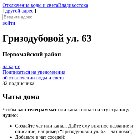
Отключения
воды и света
Владивостока
[
другой адрес
]
войти
Гризодубовой ул. 63
Первомайский район
на карте
Подписаться на уведомления
об отключении воды и света
32 подписчика
Чаты дома
Чтобы ваш
телеграм чат
или канал попал на эту страницу
нужно:
Создайте чат или канал. Дайте ему внятное название и
описание, например “Гризодубовой ул. 63 – чат дома”;
Добавьте в чат соседей;