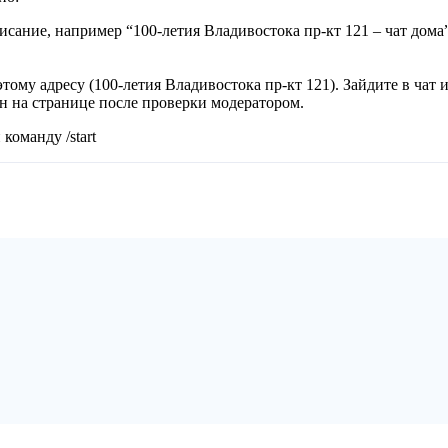
исание, например “100-летия Владивостока пр-кт 121 – чат дома”
тому адресу (100-летия Владивостока пр-кт 121). Зайдите в чат 
ан на странице после проверки модератором.
команду /start