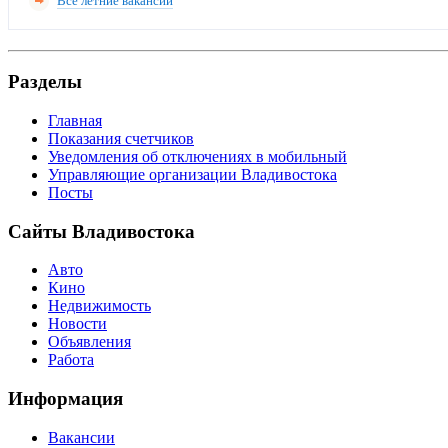
Все летние вакансии
Разделы
Главная
Показания счетчиков
Уведомления об отключениях в мобильный
Управляющие организации Владивостока
Посты
Сайты Владивостока
Авто
Кино
Недвижимость
Новости
Объявления
Работа
Информация
Вакансии