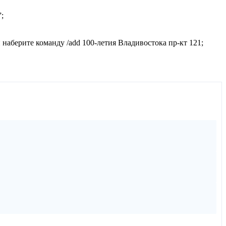
;
и наберите команду /add 100-летия Владивостока пр-кт 121;