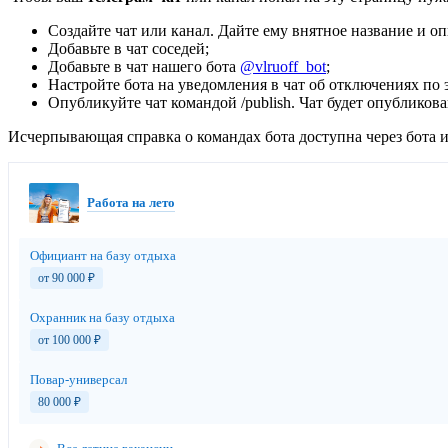
Создайте чат или канал. Дайте ему внятное название и оп
Добавьте в чат соседей;
Добавьте в чат нашего бота
@vlruoff_bot
;
Настройте бота на уведомления в чат об отключениях по э
Опубликуйте чат командой /publish. Чат будет опубликов
Исчерпывающая справка о командах бота доступна через бота и 
Работа на лето
Официант на базу отдыха
от 90 000
₽
Охранник на базу отдыха
от 100 000
₽
Повар-универсал
80 000
₽