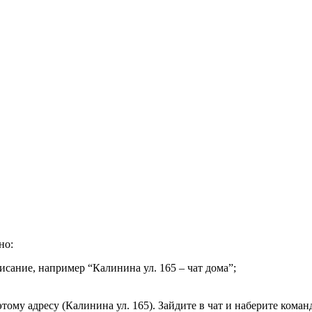
но:
исание, например “Калинина ул. 165 – чат дома”;
тому адресу (Калинина ул. 165). Зайдите в чат и наберите команд