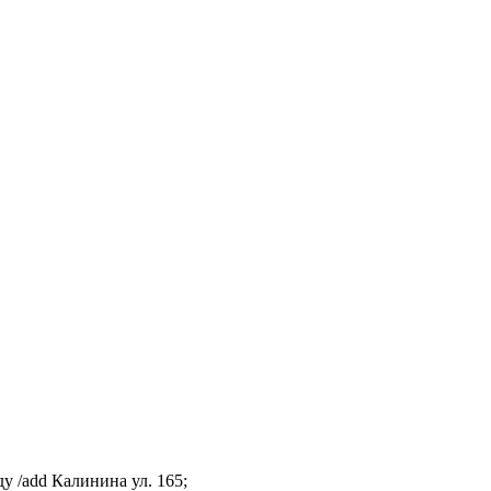
у /add Калинина ул. 165;