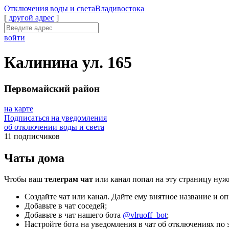
Отключения
воды и света
Владивостока
[
другой адрес
]
войти
Калинина ул. 165
Первомайский район
на карте
Подписаться на уведомления
об отключении воды и света
11 подписчиков
Чаты дома
Чтобы ваш
телеграм чат
или канал попал на эту страницу нуж
Создайте чат или канал. Дайте ему внятное название и оп
Добавьте в чат соседей;
Добавьте в чат нашего бота
@vlruoff_bot
;
Настройте бота на уведомления в чат об отключениях по э