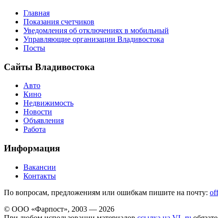
Главная
Показания счетчиков
Уведомления об отключениях в мобильный
Управляющие организации Владивостока
Посты
Сайты Владивостока
Авто
Кино
Недвижимость
Новости
Объявления
Работа
Информация
Вакансии
Контакты
По вопросам, предложениям или ошибкам пишите на почту:
of
© ООО «Фарпост», 2003 — 2026
При любом использовании материалов
ссылка на VL.ru
обязате