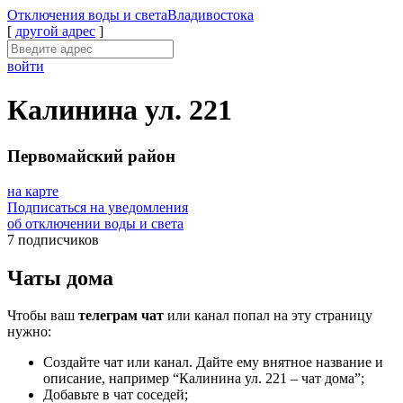
Отключения
воды и света
Владивостока
[
другой адрес
]
войти
Калинина ул. 221
Первомайский район
на карте
Подписаться на уведомления
об отключении воды и света
7 подписчиков
Чаты дома
Чтобы ваш
телеграм чат
или канал попал на эту страницу
нужно:
Создайте чат или канал. Дайте ему внятное название и
описание, например “Калинина ул. 221 – чат дома”;
Добавьте в чат соседей;