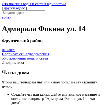
Отключения
воды и света
Владивостока
[
другой адрес
]
войти
Адмирала Фокина ул. 14
Фрунзенский район
на карте
Подписаться на уведомления
об отключении воды и света
2 подписчика
Чаты дома
Чтобы ваш
телеграм чат
или канал попал на эту страницу
нужно:
Создайте чат или канал. Дайте ему внятное название и
описание, например “Адмирала Фокина ул. 14 – чат
дома”;