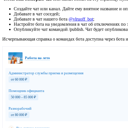
Создайте чат или канал. Дайте ему внятное название и оп
Добавьте в чат соседей;
Добавьте в чат нашего бота
@vlruoff_bot
;
Настройте бота на уведомления в чат об отключениях по эт
Опубликуйте чат командой /publish. Чат будет опубликов
Исчерпывающая справка о командах бота доступна через бота и 
Работа на лето
Администратор службы приема и размещения
от 60 000
₽
Помощник официанта
50 000 – 85 000
₽
Разнорабочий
от 80 000
₽