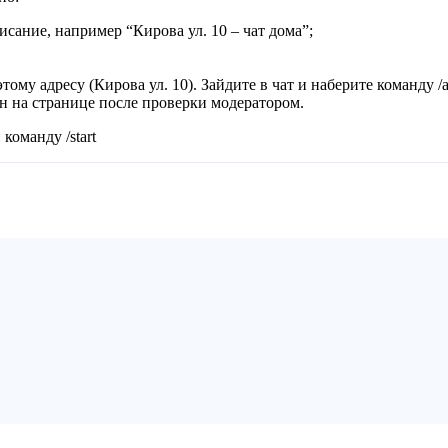
исание, например “Кирова ул. 10 – чат дома”;
ому адресу (Кирова ул. 10). Зайдите в чат и наберите команду /a
ан на странице после проверки модератором.
команду /start