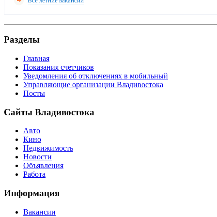
Все летние вакансии
Разделы
Главная
Показания счетчиков
Уведомления об отключениях в мобильный
Управляющие организации Владивостока
Посты
Сайты Владивостока
Авто
Кино
Недвижимость
Новости
Объявления
Работа
Информация
Вакансии