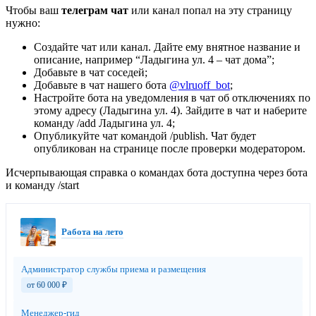
Чтобы ваш
телеграм чат
или канал попал на эту страницу
нужно:
Создайте чат или канал. Дайте ему внятное название и
описание, например “Ладыгина ул. 4 – чат дома”;
Добавьте в чат соседей;
Добавьте в чат нашего бота
@vlruoff_bot
;
Настройте бота на уведомления в чат об отключениях по
этому адресу (Ладыгина ул. 4). Зайдите в чат и наберите
команду /add Ладыгина ул. 4;
Опубликуйте чат командой /publish. Чат будет
опубликован на странице после проверки модератором.
Исчерпывающая справка о командах бота доступна через бота
и команду /start
Работа на лето
Администратор службы приема и размещения
от 60 000
₽
Менеджер-гид