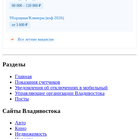
60 000 – 120 000
₽
Уборщики/Клинеры (вэф 2026)
от 3 600
₽
Все летние вакансии
Разделы
Главная
Показания счетчиков
Уведомления об отключениях в мобильный
Управляющие организации Владивостока
Посты
Сайты Владивостока
Авто
Кино
Недвижимость