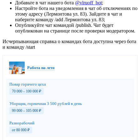
Добавьте в чат нашего бота
@vlruoff_bot
;
Настройте бота на уведомления в чат об отключениях по
этому адресу (Лермонтова ул. 83). Зайдите в чат и
наберите команду /add Лермонтова ул. 83;
Опубликуйте чат командой /publish. Чат будет
опубликован на странице после проверки модератором.
Исчерпывающая справка о командах бота доступна через бота
и команду /start
Работа на лето
Повар горячего цеха
70 000 – 100 000
₽
Уборщик, горничная 3 500 рублей в день
99 000 – 105 000
₽
Разнорабочий
от 80 000
₽