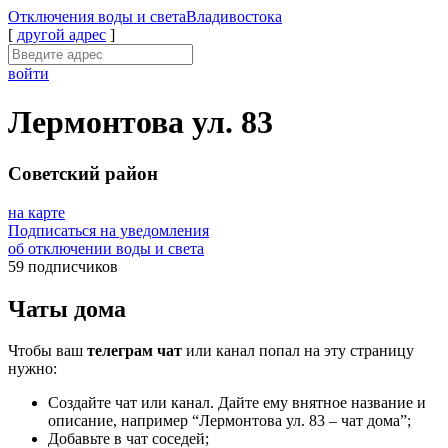
Отключения
воды и света
Владивостока
[
другой адрес
]
войти
Лермонтова ул. 83
Советский район
на карте
Подписаться на уведомления
об отключении воды и света
59 подписчиков
Чаты дома
Чтобы ваш
телеграм чат
или канал попал на эту страницу
нужно:
Создайте чат или канал. Дайте ему внятное название и
описание, например “Лермонтова ул. 83 – чат дома”;
Добавьте в чат соседей;