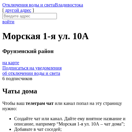
Отключения
воды и света
Владивостока
[
другой адрес
]
войти
Морская 1-я ул. 10А
Фрунзенский район
на карте
Подписаться на уведомления
об отключении воды и света
6 подписчиков
Чаты дома
Чтобы ваш
телеграм чат
или канал попал на эту страницу
нужно:
Создайте чат или канал. Дайте ему внятное название и
описание, например “Морская 1-я ул. 10А – чат дома”;
Добавьте в чат соседей;