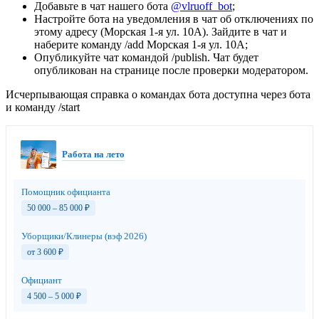
Добавьте в чат нашего бота
@vlruoff_bot
;
Настройте бота на уведомления в чат об отключениях по
этому адресу (Морская 1-я ул. 10А). Зайдите в чат и
наберите команду /add Морская 1-я ул. 10А;
Опубликуйте чат командой /publish. Чат будет
опубликован на странице после проверки модератором.
Исчерпывающая справка о командах бота доступна через бота
и команду /start
Работа на лето
Помощник официанта
50 000 – 85 000
₽
Уборщики/Клинеры (вэф 2026)
от 3 600
₽
Официант
4 500 – 5 000
₽