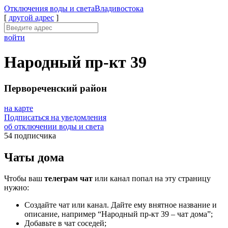
Отключения
воды и света
Владивостока
[
другой адрес
]
войти
Народный пр-кт 39
Первореченский район
на карте
Подписаться на уведомления
об отключении воды и света
54 подписчика
Чаты дома
Чтобы ваш
телеграм чат
или канал попал на эту страницу
нужно:
Создайте чат или канал. Дайте ему внятное название и
описание, например “Народный пр-кт 39 – чат дома”;
Добавьте в чат соседей;