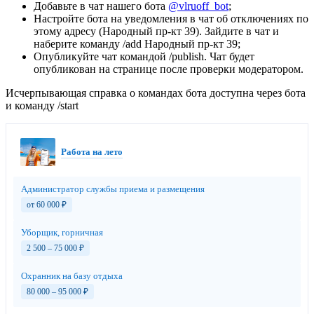
Добавьте в чат нашего бота
@vlruoff_bot
;
Настройте бота на уведомления в чат об отключениях по
этому адресу (Народный пр-кт 39). Зайдите в чат и
наберите команду /add Народный пр-кт 39;
Опубликуйте чат командой /publish. Чат будет
опубликован на странице после проверки модератором.
Исчерпывающая справка о командах бота доступна через бота
и команду /start
Работа на лето
Администратор службы приема и размещения
от 60 000
₽
Уборщик, горничная
2 500 – 75 000
₽
Охранник на базу отдыха
80 000 – 95 000
₽