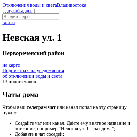
Отключения
воды и света
Владивостока
[
другой адрес
]
войти
Невская ул. 1
Первореченский район
на карте
Подписаться на уведомления
об отключении воды и света
13 подписчиков
Чаты дома
Чтобы ваш
телеграм чат
или канал попал на эту страницу
нужно:
Создайте чат или канал. Дайте ему внятное название и
описание, например “Невская ул. 1 – чат дома”;
Добавьте в чат соседей;