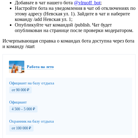
Добавьте в чат нашего бота
@vlruoff_bot
;
Настройте бота на уведомления в чат об отключениях по
этому адресу (Невская ул. 1). Зайдите в чат и наберите
команду /add Невская ул. 1;
Опубликуйте чат командой /publish. Чат будет
опубликован на странице после проверки модератором.
Исчерпывающая справка о командах бота доступна через бота
и команду /start
Работа на лето
Официант на базу отдыха
от 90 000
₽
Официант
4 500 – 5 000
₽
Охранник на базу отдыха
от 100 000
₽