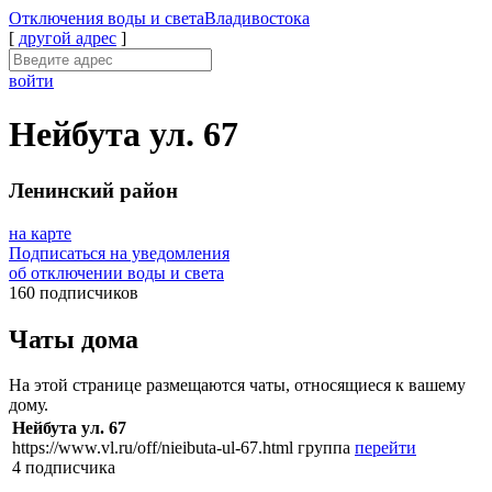
Отключения
воды и света
Владивостока
[
другой адрес
]
войти
Нейбута ул. 67
Ленинский район
на карте
Подписаться на уведомления
об отключении воды и света
160 подписчиков
Чаты дома
На этой странице размещаются чаты, относящиеся к вашему
дому.
Нейбута ул. 67
https://www.vl.ru/off/nieibuta-ul-67.html
группа
перейти
4 подписчика