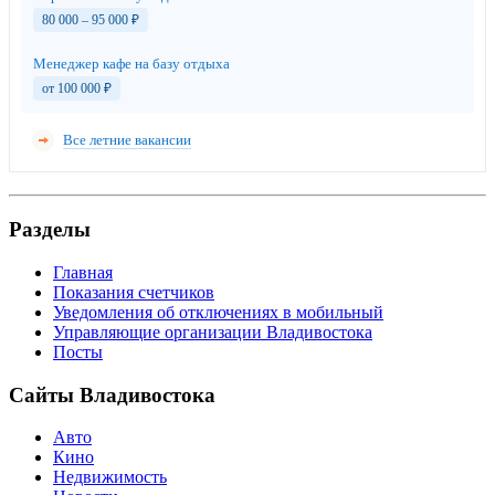
80 000 – 95 000
₽
Менеджер кафе на базу отдыха
от 100 000
₽
Все летние вакансии
Разделы
Главная
Показания счетчиков
Уведомления об отключениях в мобильный
Управляющие организации Владивостока
Посты
Сайты Владивостока
Авто
Кино
Недвижимость