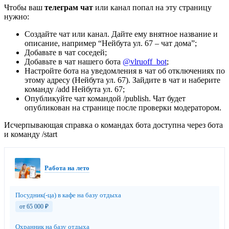
Чтобы ваш
телеграм чат
или канал попал на эту страницу
нужно:
Создайте чат или канал. Дайте ему внятное название и
описание, например “Нейбута ул. 67 – чат дома”;
Добавьте в чат соседей;
Добавьте в чат нашего бота
@vlruoff_bot
;
Настройте бота на уведомления в чат об отключениях по
этому адресу (Нейбута ул. 67). Зайдите в чат и наберите
команду /add Нейбута ул. 67;
Опубликуйте чат командой /publish. Чат будет
опубликован на странице после проверки модератором.
Исчерпывающая справка о командах бота доступна через бота
и команду /start
Работа на лето
Посудник(-ца) в кафе на базу отдыха
от 65 000
₽
Охранник на базу отдыха