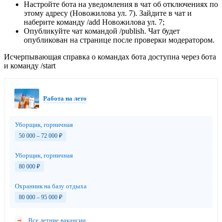
Настройте бота на уведомления в чат об отключениях по
этому адресу (Новожилова ул. 7). Зайдите в чат и
наберите команду /add Новожилова ул. 7;
Опубликуйте чат командой /publish. Чат будет
опубликован на странице после проверки модератором.
Исчерпывающая справка о командах бота доступна через бота
и команду /start
Работа на лето
Уборщик, горничная
50 000 – 72 000
₽
Уборщик, горничная
80 000
₽
Охранник на базу отдыха
80 000 – 95 000
₽
Все летние вакансии