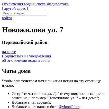
Отключения
воды и света
Владивостока
[
другой адрес
]
войти
Новожилова ул. 7
Первомайский район
на карте
Подписаться на уведомления
об отключении воды и света
Чаты дома
Чтобы ваш
телеграм чат
или канал попал на эту страницу
нужно:
Создайте чат или канал. Дайте ему внятное название и
описание, например “Новожилова ул. 7 – чат дома”;
Добавьте в чат соседей;
Добавьте в чат нашего бота
@vlruoff_bot
;