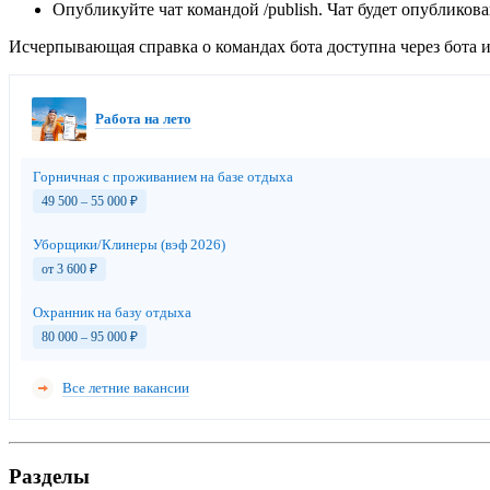
Опубликуйте чат командой /publish. Чат будет опубликов
Исчерпывающая справка о командах бота доступна через бота и 
Работа на лето
Горничная с проживанием на базе отдыха
49 500 – 55 000
₽
Уборщики/Клинеры (вэф 2026)
от 3 600
₽
Охранник на базу отдыха
80 000 – 95 000
₽
Все летние вакансии
Разделы