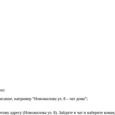
но:
исание, например “Новожилова ул. 8 – чат дома”;
тому адресу (Новожилова ул. 8). Зайдите в чат и наберите коман