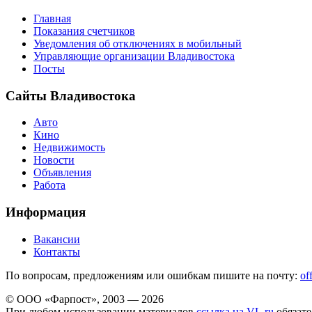
Главная
Показания счетчиков
Уведомления об отключениях в мобильный
Управляющие организации Владивостока
Посты
Сайты Владивостока
Авто
Кино
Недвижимость
Новости
Объявления
Работа
Информация
Вакансии
Контакты
По вопросам, предложениям или ошибкам пишите на почту:
of
© ООО «Фарпост», 2003 — 2026
При любом использовании материалов
ссылка на VL.ru
обязате