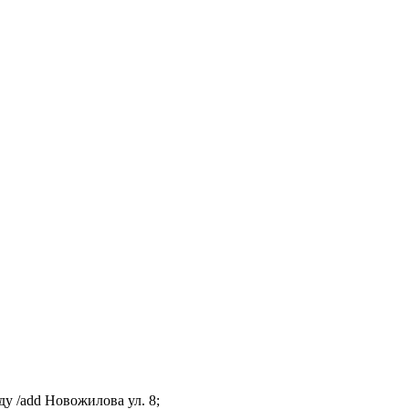
ду /add Новожилова ул. 8;