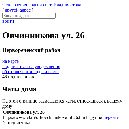
Отключения
воды и света
Владивостока
[
другой адрес
]
войти
Овчинникова ул. 26
Первореченский район
на карте
Подписаться на уведомления
об отключении воды и света
46 подписчиков
Чаты дома
На этой странице размещаются чаты, относящиеся к вашему
дому.
Овчинникова ул. 26
https://www.vl.ru/off/ovchinnikova-ul-26.html
группа
перейти
2 подписчика