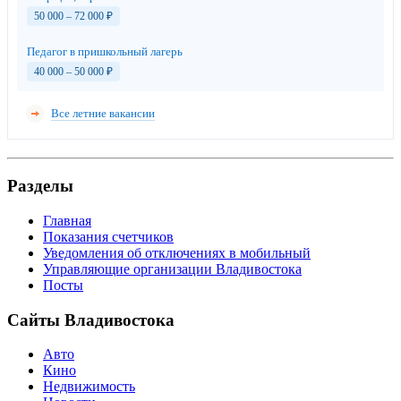
50 000 – 72 000
₽
Педагог в пришкольный лагерь
40 000 – 50 000
₽
Все летние вакансии
Разделы
Главная
Показания счетчиков
Уведомления об отключениях в мобильный
Управляющие организации Владивостока
Посты
Сайты Владивостока
Авто
Кино
Недвижимость