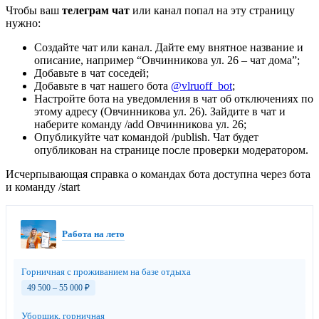
Чтобы ваш
телеграм чат
или канал попал на эту страницу
нужно:
Создайте чат или канал. Дайте ему внятное название и
описание, например “Овчинникова ул. 26 – чат дома”;
Добавьте в чат соседей;
Добавьте в чат нашего бота
@vlruoff_bot
;
Настройте бота на уведомления в чат об отключениях по
этому адресу (Овчинникова ул. 26). Зайдите в чат и
наберите команду /add Овчинникова ул. 26;
Опубликуйте чат командой /publish. Чат будет
опубликован на странице после проверки модератором.
Исчерпывающая справка о командах бота доступна через бота
и команду /start
Работа на лето
Горничная с проживанием на базе отдыха
49 500 – 55 000
₽
Уборщик, горничная