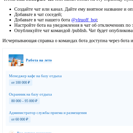
Создайте чат или канал. Дайте ему внятное название и о
Добавьте в чат соседей;
Добавьте в чат нашего бота
@vlruoff_bot
;
Настройте бота на уведомления в чат об отключениях по э
Опубликуйте чат командой /publish. Чат будет опубликов
Исчерпывающая справка о командах бота доступна через бота и 
Работа на лето
Менеджер кафе на базу отдыха
от 100 000
₽
Охранник на базу отдыха
80 000 – 95 000
₽
Администратор службы приема и размещения
от 60 000
₽