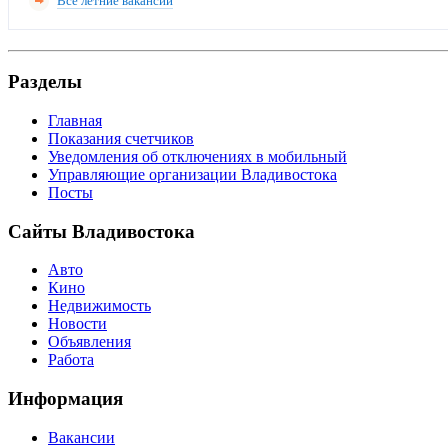
Все летние вакансии
Разделы
Главная
Показания счетчиков
Уведомления об отключениях в мобильный
Управляющие организации Владивостока
Посты
Сайты Владивостока
Авто
Кино
Недвижимость
Новости
Объявления
Работа
Информация
Вакансии