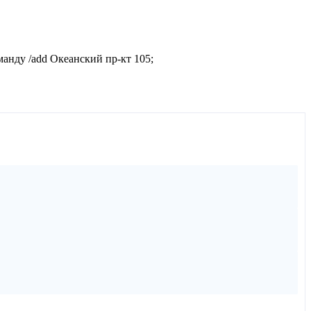
манду /add Океанский пр-кт 105;