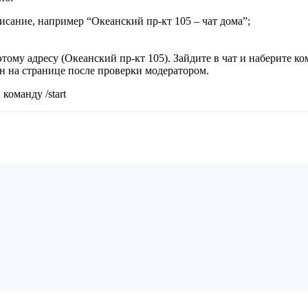
писание, например “Океанский пр-кт 105 – чат дома”;
тому адресу (Океанский пр-кт 105). Зайдите в чат и наберите ко
ан на странице после проверки модератором.
команду /start