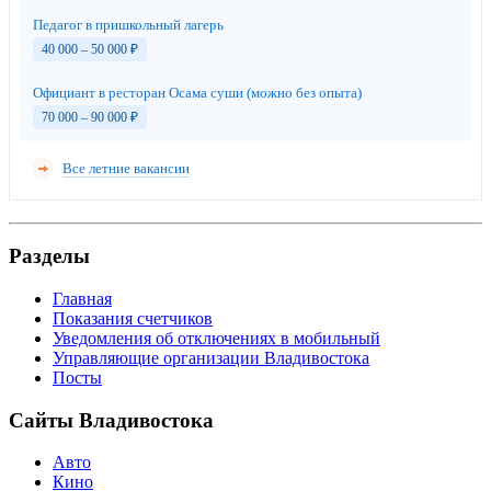
Педагог в пришкольный лагерь
40 000 – 50 000
₽
Официант в ресторан Осама суши (можно без опыта)
70 000 – 90 000
₽
Все летние вакансии
Разделы
Главная
Показания счетчиков
Уведомления об отключениях в мобильный
Управляющие организации Владивостока
Посты
Сайты Владивостока
Авто
Кино