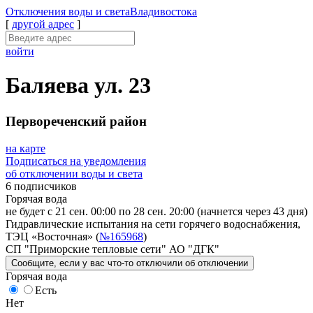
Отключения
воды и света
Владивостока
[
другой адрес
]
войти
Баляева ул. 23
Первореченский район
на карте
Подписаться на уведомления
об отключении воды и света
6 подписчиков
Горячая вода
не будет с 21 сен. 00:00 по 28 сен. 20:00
(начнется через 43 дня)
Гидравлические испытания на сети горячего водоснабжения,
ТЭЦ «Восточная» (
№165968
)
СП "Приморские тепловые сети" АО "ДГК"
Сообщите
, если у вас что-то отключили
об отключении
Горячая вода
Есть
Нет