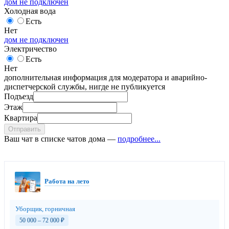
дом не подключен
Холодная вода
Есть
Нет
дом не подключен
Электричество
Есть
Нет
дополнительная информация для модератора и аварийно-
диспетчерской службы, нигде не публикуется
Подъезд
Этаж
Квартира
Отправить
Ваш чат в списке чатов дома —
подробнее...
Работа на лето
Уборщик, горничная
50 000 – 72 000
₽