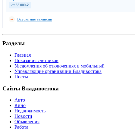
от 55 000
₽
Все летние вакансии
Разделы
Главная
Показания счетчиков
Уведомления об отключениях в мобильный
Управляющие организации Владивостока
Посты
Сайты Владивостока
Авто
Кино
Недвижимость
Новости
Объявления
Работа