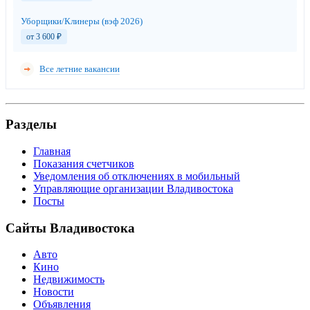
Уборщики/Клинеры (вэф 2026)
от 3 600
₽
Все летние вакансии
Разделы
Главная
Показания счетчиков
Уведомления об отключениях в мобильный
Управляющие организации Владивостока
Посты
Сайты Владивостока
Авто
Кино
Недвижимость
Новости
Объявления