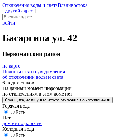
Отключения
воды и света
Владивостока
[
другой адрес
]
войти
Басаргина ул. 42
Первомайский район
на карте
Подписаться на уведомления
об отключении воды и света
6 подписчиков
На данный момент
информации
по отключениям
в этом доме
нет
Сообщите
, если у вас что-то отключили
об отключении
Горячая вода
Есть
Нет
дом не подключен
Холодная вода
Есть