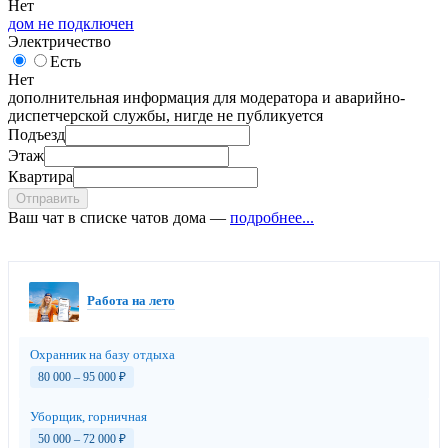
Нет
дом не подключен
Электричество
Есть
Нет
дополнительная информация для модератора и аварийно-
диспетчерской службы, нигде не публикуется
Подъезд
Этаж
Квартира
Отправить
Ваш чат в списке чатов дома —
подробнее...
Работа на лето
Охранник на базу отдыха
80 000 – 95 000
₽
Уборщик, горничная
50 000 – 72 000
₽