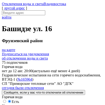
Отключения
воды и света
Владивостока
[
другой адрес
]
войти
Башидзе ул. 16
Фрунзенский район
на карте
Подписаться на уведомления
об отключении воды и света
75 подписчиков
Горячая вода
нет до 12 авг. 20:00
(актуально ещё менее 4 дней)
Гидравлические испытания на сети горячего водоснабжения,
ВТЭЦ-1 (
№165964
)
СП "Приморские тепловые сети" АО "ДГК"
сегодня были отключения
Сообщите
, если у вас что-то отключили
об отключении
Горячая вода
Есть