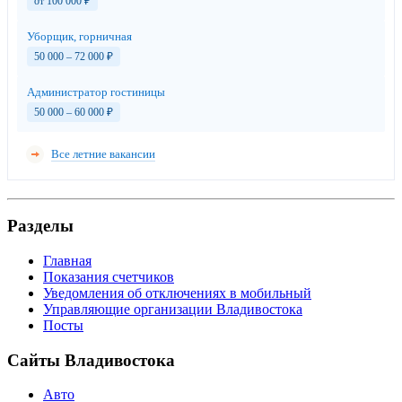
от 100 000
₽
Уборщик, горничная
50 000 – 72 000
₽
Администратор гостиницы
50 000 – 60 000
₽
Все летние вакансии
Разделы
Главная
Показания счетчиков
Уведомления об отключениях в мобильный
Управляющие организации Владивостока
Посты
Сайты Владивостока
Авто