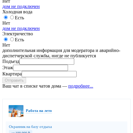
Нет
дом не подключен
Холодная вода
Есть
Нет
дом не подключен
Электричество
Есть
Нет
дополнительная информация для модератора и аварийно-
диспетчерской службы, нигде не публикуется
Подъезд
Этаж
Квартира
Отправить
Ваш чат в списке чатов дома —
подробнее...
Работа на лето
Охранник на базу отдыха