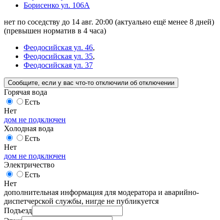
Борисенко ул. 106А
нет по соседству до 14 авг. 20:00
(актуально ещё менее 8 дней)
(превышен норматив в 4 часа)
Феодосийская ул. 46
,
Феодосийская ул. 35
,
Феодосийская ул. 37
Сообщите
, если у вас что-то отключили
об отключении
Горячая вода
Есть
Нет
дом не подключен
Холодная вода
Есть
Нет
дом не подключен
Электричество
Есть
Нет
дополнительная информация для модератора и аварийно-
диспетчерской службы, нигде не публикуется
Подъезд