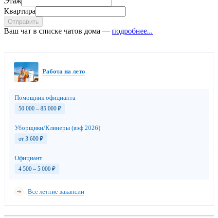
Этаж
Квартира
Отправить
Ваш чат в списке чатов дома —
подробнее...
Работа на лето
Помощник официанта
50 000 – 85 000
₽
Уборщики/Клинеры (вэф 2026)
от 3 600
₽
Официант
4 500 – 5 000
₽
Все летние вакансии