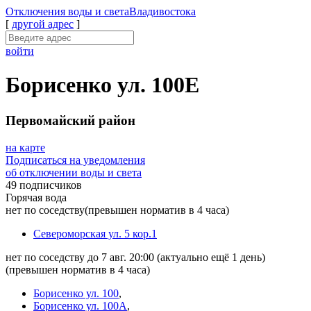
Отключения
воды и света
Владивостока
[
другой адрес
]
войти
Борисенко ул. 100Е
Первомайский район
на карте
Подписаться на уведомления
об отключении воды и света
49 подписчиков
Горячая вода
нет по соседству
(превышен норматив в 4 часа)
Североморская ул. 5 кор.1
нет по соседству до 7 авг. 20:00
(актуально ещё 1 день)
(превышен норматив в 4 часа)
Борисенко ул. 100
,
Борисенко ул. 100А
,