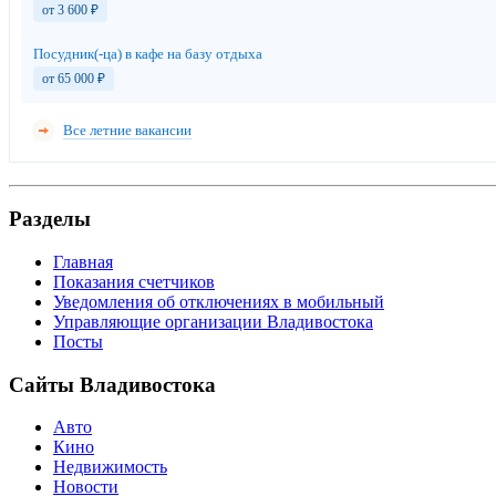
от 3 600
₽
Посудник(-ца) в кафе на базу отдыха
от 65 000
₽
Все летние вакансии
Разделы
Главная
Показания счетчиков
Уведомления об отключениях в мобильный
Управляющие организации Владивостока
Посты
Сайты Владивостока
Авто
Кино
Недвижимость
Новости