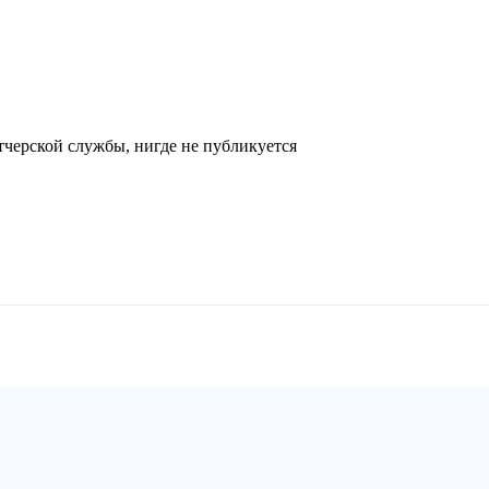
черской службы, нигде не публикуется