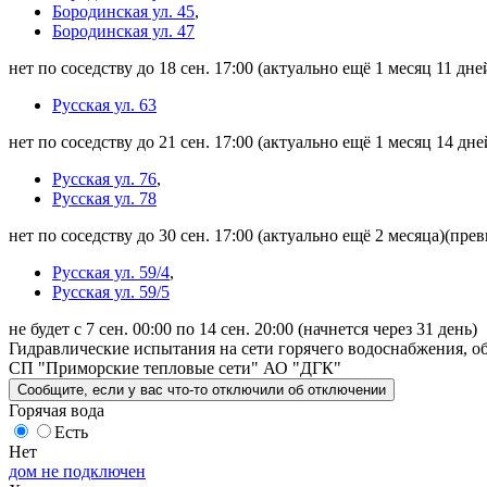
Бородинская ул. 45
,
Бородинская ул. 47
нет по соседству до 18 сен. 17:00
(актуально ещё 1 месяц 11 дне
Русская ул. 63
нет по соседству до 21 сен. 17:00
(актуально ещё 1 месяц 14 дне
Русская ул. 76
,
Русская ул. 78
нет по соседству до 30 сен. 17:00
(актуально ещё 2 месяца)
(прев
Русская ул. 59/4
,
Русская ул. 59/5
не будет с 7 сен. 00:00 по 14 сен. 20:00
(начнется через 31 день)
Гидравлические испытания на сети горячего водоснабжения, об
СП "Приморские тепловые сети" АО "ДГК"
Сообщите
, если у вас что-то отключили
об отключении
Горячая вода
Есть
Нет
дом не подключен