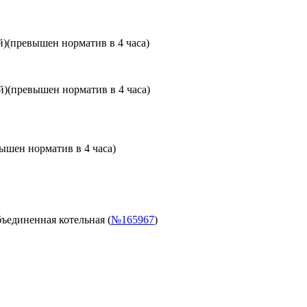
й)
(превышен норматив в 4 часа)
й)
(превышен норматив в 4 часа)
ышен норматив в 4 часа)
ъединенная котельная (
№165967
)