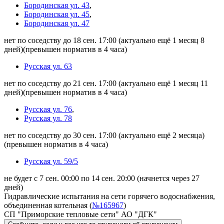
Бородинская ул. 43
,
Бородинская ул. 45
,
Бородинская ул. 47
нет по соседству до 18 сен. 17:00
(актуально ещё 1 месяц 8
дней)
(превышен норматив в 4 часа)
Русская ул. 63
нет по соседству до 21 сен. 17:00
(актуально ещё 1 месяц 11
дней)
(превышен норматив в 4 часа)
Русская ул. 76
,
Русская ул. 78
нет по соседству до 30 сен. 17:00
(актуально ещё 2 месяца)
(превышен норматив в 4 часа)
Русская ул. 59/5
не будет с 7 сен. 00:00 по 14 сен. 20:00
(начнется через 27
дней)
Гидравлические испытания на сети горячего водоснабжения,
объединенная котельная (
№165967
)
СП "Приморские тепловые сети" АО "ДГК"