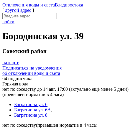
Отключения
воды и света
Владивостока
[
другой адрес
]
войти
Бородинская ул. 39
Советский район
на карте
Подписаться на уведомления
об отключении воды и света
64 подписчика
Горячая вода
нет по соседству до 14 авг. 17:00
(актуально ещё менее 5 дней)
(превышен норматив в 4 часа)
Багратиона ул. 6
,
Багратиона ул. 6А
,
Багратиона ул. 8
нет по соседству
(превышен норматив в 4 часа)