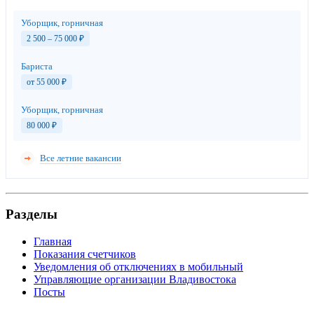
Уборщик, горничная
2 500 – 75 000
₽
Бариста
от 55 000
₽
Уборщик, горничная
80 000
₽
Все летние вакансии
Разделы
Главная
Показания счетчиков
Уведомления об отключениях в мобильный
Управляющие организации Владивостока
Посты